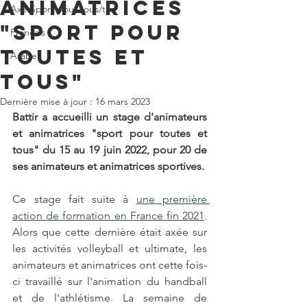
animatrices
Axe Sport pour tous/tes
"sport pour
Français
toutes et
Arabe
tous"
Dernière mise à jour :
16 mars 2023
Battir a accueilli un stage d'animateurs 
et animatrices "sport pour toutes et 
tous" du 15 au 19 juin 2022, pour 20 de 
ses animateurs et animatrices sportives. 
Ce stage fait suite à 
une première 
action de formation en France fin 2021
. 
Alors que cette dernière était axée sur 
les activités volleyball et ultimate, les 
animateurs et animatrices ont cette fois-
ci travaillé sur l'animation du handball 
et de l'athlétisme. La semaine de 