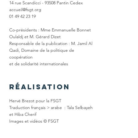
14 rue Scandicci - 93508 Pantin Cedex
accueil@fsgt.org
01 49 42 23 19
Co-présidents : Mme Emmanuelle Bonnet
Oulaldj et M. Gérard Dizet
Responsable de la publication : M. Jamil Al
Qadi, Domaine de la politique de
coopération
et de solidarité internationales
réalisation
Hervé Brezot pour la FSGT
Traduction français > arabe : Tala Selbayeh
et Hiba Cherif
Images et vidéos © FSGT