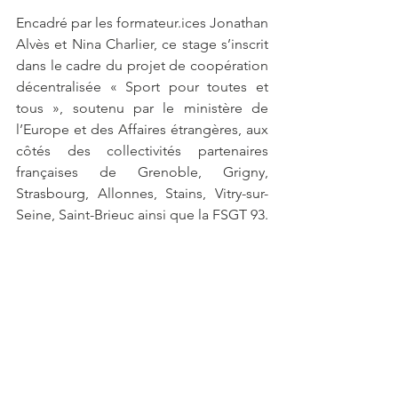
Encadré par les formateur.ices Jonathan 
Alvès et Nina Charlier, ce stage s’inscrit 
dans le cadre du projet de coopération 
décentralisée « Sport pour toutes et 
tous », soutenu par le ministère de 
l’Europe et des Affaires étrangères, aux 
côtés des collectivités partenaires 
françaises de Grenoble, Grigny, 
Strasbourg, Allonnes, Stains, Vitry-sur-
Seine, Saint-Brieuc ainsi que la FSGT 93.