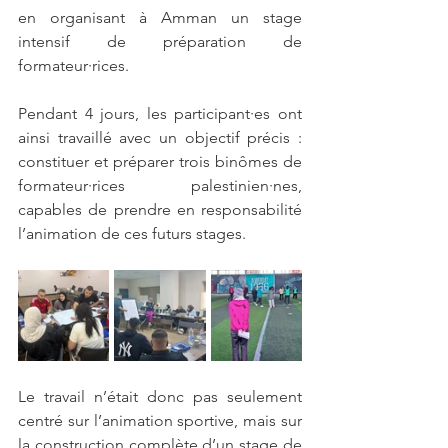
en organisant à Amman un stage 
intensif de préparation de 
formateur·rices.
Pendant 4 jours, les participant·es ont 
ainsi travaillé avec un objectif précis : 
constituer et préparer trois binômes de 
formateur·rices palestinien·nes, 
capables de prendre en responsabilité 
l’animation de ces futurs stages.
Le travail n’était donc pas seulement 
centré sur l’animation sportive, mais sur 
la construction complète d’un stage de 