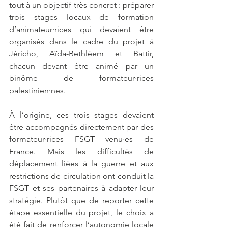
tout à un objectif très concret : préparer 
trois stages locaux de formation 
d’animateur·rices qui devaient être 
organisés dans le cadre du projet à 
Jéricho, Aïda-Bethléem et Battir, 
chacun devant être animé par un 
binôme de formateur·rices 
palestinien·nes.
À l’origine, ces trois stages devaient 
être accompagnés directement par des 
formateur·rices FSGT venu·es de 
France. Mais les difficultés de 
déplacement liées à la guerre et aux 
restrictions de circulation ont conduit la 
FSGT et ses partenaires à adapter leur 
stratégie. Plutôt que de reporter cette 
étape essentielle du projet, le choix a 
été fait de renforcer l’autonomie locale 