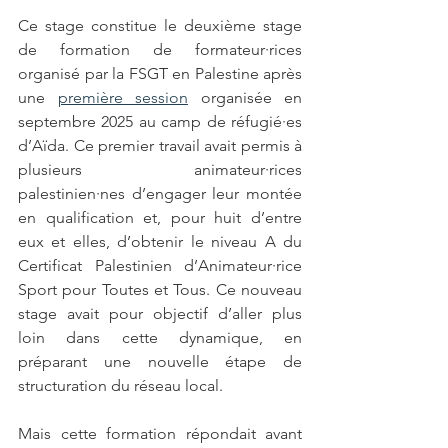
Ce stage constitue le deuxième stage 
de formation de formateur·rices 
organisé par la FSGT en Palestine après 
une 
première session
 organisée en 
septembre 2025 au camp de réfugié·es 
d’Aïda. Ce premier travail avait permis à 
plusieurs animateur·rices 
palestinien·nes d’engager leur montée 
en qualification et, pour huit d’entre 
eux et elles, d’obtenir le niveau A du 
Certificat Palestinien d’Animateur·rice 
Sport pour Toutes et Tous. Ce nouveau 
stage avait pour objectif d’aller plus 
loin dans cette dynamique, en 
préparant une nouvelle étape de 
structuration du réseau local.
Mais cette formation répondait avant 