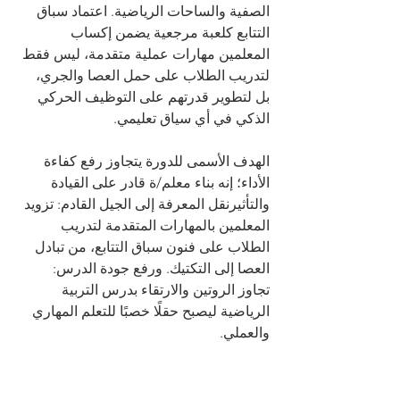
الصفية والساحات الرياضية. اعتماد سباق 
التتابع كلعبة مرجعية يضمن إكساب 
المعلمين مهارات عملية متقدمة، ليس فقط 
لتدريب الطلاب على حمل العصا والجري، 
بل لتطوير قدرتهم على التوظيف الحركي 
الذكي في أي سياق تعليمي.
الهدف الأسمى للدورة يتجاوز رفع كفاءة 
الأداء؛ إنه بناء معلم/ة قادر على القيادة 
والتأثيرنقل المعرفة إلى الجيل القادم: تزويد 
المعلمين بالمهارات المتقدمة لتدريب 
الطلاب على فنون سباق التتابع، من تبادل 
العصا إلى التكتيك. ورفع جودة الدرس: 
تجاوز الروتين والارتقاء بدرس التربية 
الرياضية ليصبح حقلًا خصبًا للتعلم المهاري 
والعملي.