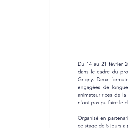
Du 14 au 21 février 
dans le cadre du pro
Grigny. Deux formatri
engagées de longue 
animateur·rices de la 
n’ont pas pu faire le
Organisé en partenari
ce stage de 5 jours a