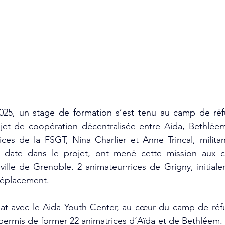
2025, un stage de formation s’est tenu au camp de réfu
jet de coopération décentralisée entre Aida, Bethléem
ces de la FSGT, Nina Charlier et Anne Trincal, militan
date dans le projet, ont mené cette mission aux c
ville de Grenoble. 2 animateur·rices de Grigny, initiale
 déplacement.
at avec le Aida Youth Center, au cœur du camp de réfug
 permis de former 22 animatrices d’Aïda et de Bethléem.