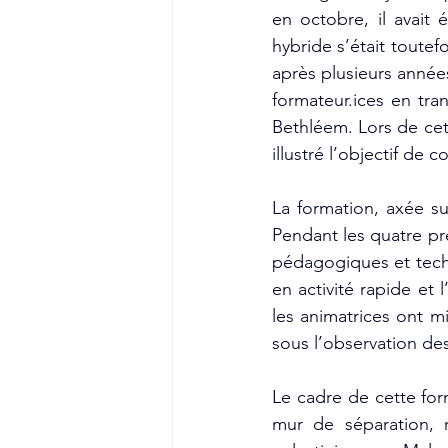
en octobre, il avait 
hybride s’était toutef
après plusieurs année
formateur.ices en tra
Bethléem. Lors de cett
illustré l’objectif de
La formation, axée su
Pendant les quatre pre
pédagogiques et techn
en activité rapide et l
les animatrices ont mi
sous l’observation des
Le cadre de cette for
mur de séparation, 