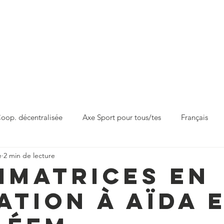
L'axe EPS
Coop. décentralisée
Sport pour tous/tes
Actua
الرياضة
جدات
الرياضة للجميع
التعاون اللامركزي
المدرسية
oop. décentralisée
Axe Sport pour tous/tes
Français
e
2 min de lecture
imatrices en
tion à Aïda 