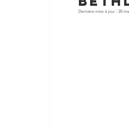
Beth
Dernière mise à jour :
20 ma