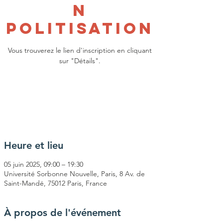
n
Politisation
Vous trouverez le lien d'inscription en cliquant
sur "Détails".
Les inscriptions sont closes
Voir d'autres événements
Heure et lieu
05 juin 2025, 09:00 – 19:30
Université Sorbonne Nouvelle, Paris, 8 Av. de
Saint-Mandé, 75012 Paris, France
À propos de l'événement