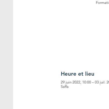
Formatio
Heure et lieu
29 juin 2022, 10:00 – 03 juil. 
Saffa