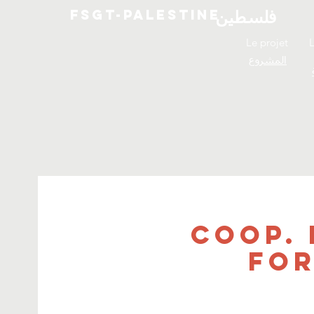
FSGT-Palestine
فلسطين
Le projet
المشروع
Coop. 
for