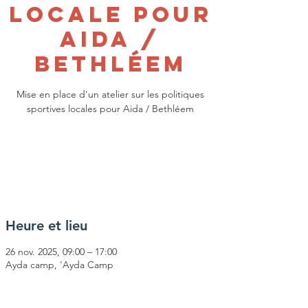
locale pour
Aida /
Bethléem
Mise en place d'un atelier sur les politiques
sportives locales pour Aida / Bethléem
Les inscriptions sont closes
Voir d'autres événements
Heure et lieu
26 nov. 2025, 09:00 – 17:00
Ayda camp, 'Ayda Camp