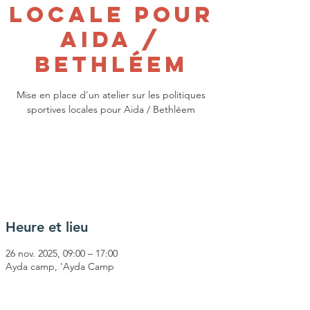
locale pour
Aida /
Bethléem
Mise en place d'un atelier sur les politiques
sportives locales pour Aida / Bethléem
Aucun billet en vente
Voir d'autres événements
Heure et lieu
26 nov. 2025, 09:00 – 17:00
Ayda camp, 'Ayda Camp