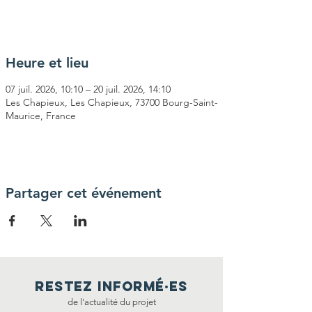
Voir d'autres événements
Heure et lieu
07 juil. 2026, 10:10 – 20 juil. 2026, 14:10
Les Chapieux, Les Chapieux, 73700 Bourg-Saint-
Maurice, France
Partager cet événement
restez informé·E
S
de l'actualité du projet