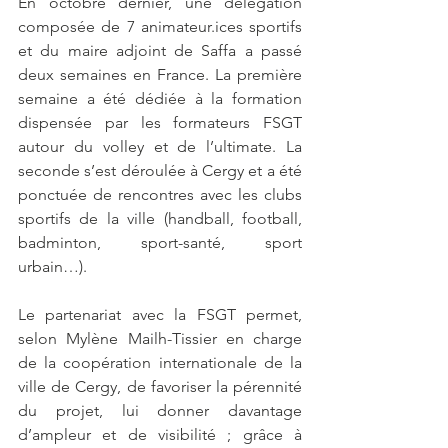
En octobre dernier, une délégation 
composée de 7 animateur.ices sportifs 
et du maire adjoint de Saffa a passé 
deux semaines en France. La première 
semaine a été dédiée à la formation 
dispensée par les formateurs FSGT 
autour du volley et de l’ultimate. La 
seconde s’est déroulée à Cergy et a été 
ponctuée de rencontres avec les clubs 
sportifs de la ville (handball, football, 
badminton, sport-santé, sport 
urbain…).
Le partenariat avec la FSGT permet, 
selon Mylène Mailh-Tissier en charge 
de la coopération internationale de la 
ville de Cergy, de favoriser la pérennité 
du projet, lui donner davantage 
d’ampleur et de visibilité ; grâce à 