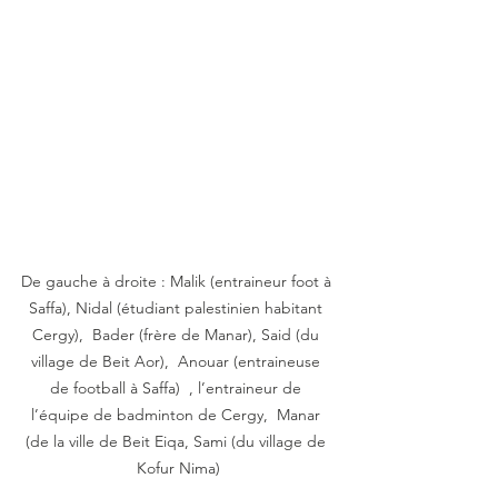
De gauche à droite : Malik (entraineur foot à 
Saffa), Nidal (étudiant palestinien habitant 
Cergy),  Bader (frère de Manar), Said (du 
village de Beit Aor),  Anouar (entraineuse 
de football à Saffa)  , l’entraineur de 
l’équipe de badminton de Cergy,  Manar 
(de la ville de Beit Eiqa, Sami (du village de 
Kofur Nima)